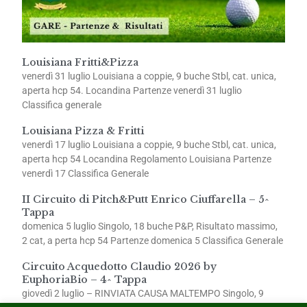
Louisiana Fritti&Pizza
venerdì 31 luglio Louisiana a coppie, 9 buche Stbl, cat. unica,
aperta hcp 54. Locandina Partenze venerdì 31 luglio
Classifica generale
Louisiana Pizza & Fritti
venerdì 17 luglio Louisiana a coppie, 9 buche Stbl, cat. unica,
aperta hcp 54 Locandina Regolamento Louisiana Partenze
venerdì 17 Classifica Generale
II Circuito di Pitch&Putt Enrico Ciuffarella – 5^
Tappa
domenica 5 luglio Singolo, 18 buche P&P, Risultato massimo,
2 cat, a perta hcp 54 Partenze domenica 5 Classifica Generale
Circuito Acquedotto Claudio 2026 by
EuphoriaBio – 4^ Tappa
giovedì 2 luglio – RINVIATA CAUSA MALTEMPO Singolo, 9