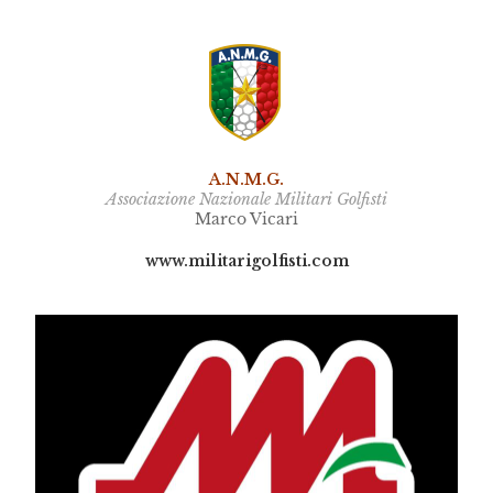
A.N.M.G.
Associazione Nazionale Militari Golfisti
Marco Vicari
www.militarigolfisti.com