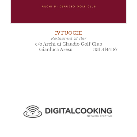
IV FUOCHI
Restaurant & Bar
c/o Archi di Claudio Golf Club
Gianluca Aresu 331.4144187