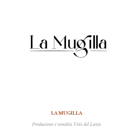
LA MUGILLA
Produzione e vendita
Vini del Lazio