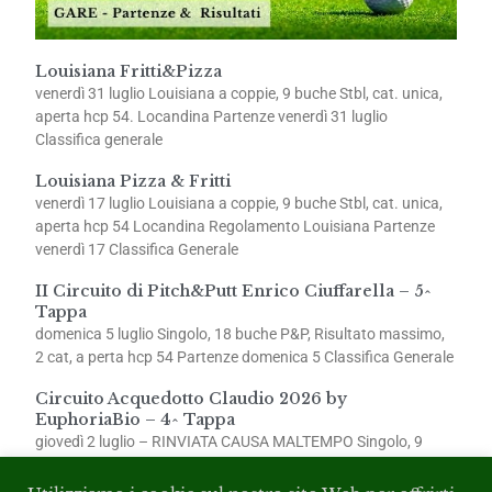
Louisiana Fritti&Pizza
venerdì 31 luglio Louisiana a coppie, 9 buche Stbl, cat. unica,
aperta hcp 54. Locandina Partenze venerdì 31 luglio
Classifica generale
Louisiana Pizza & Fritti
venerdì 17 luglio Louisiana a coppie, 9 buche Stbl, cat. unica,
aperta hcp 54 Locandina Regolamento Louisiana Partenze
venerdì 17 Classifica Generale
II Circuito di Pitch&Putt Enrico Ciuffarella – 5^
Tappa
domenica 5 luglio Singolo, 18 buche P&P, Risultato massimo,
2 cat, a perta hcp 54 Partenze domenica 5 Classifica Generale
Circuito Acquedotto Claudio 2026 by
EuphoriaBio – 4^ Tappa
giovedì 2 luglio – RINVIATA CAUSA MALTEMPO Singolo, 9
buche Stbl, 2 cat., aperta hcp 54 Partenze giovedì 2