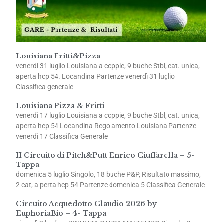
Louisiana Fritti&Pizza
venerdì 31 luglio Louisiana a coppie, 9 buche Stbl, cat. unica,
aperta hcp 54. Locandina Partenze venerdì 31 luglio
Classifica generale
Louisiana Pizza & Fritti
venerdì 17 luglio Louisiana a coppie, 9 buche Stbl, cat. unica,
aperta hcp 54 Locandina Regolamento Louisiana Partenze
venerdì 17 Classifica Generale
II Circuito di Pitch&Putt Enrico Ciuffarella – 5^
Tappa
domenica 5 luglio Singolo, 18 buche P&P, Risultato massimo,
2 cat, a perta hcp 54 Partenze domenica 5 Classifica Generale
Circuito Acquedotto Claudio 2026 by
EuphoriaBio – 4^ Tappa