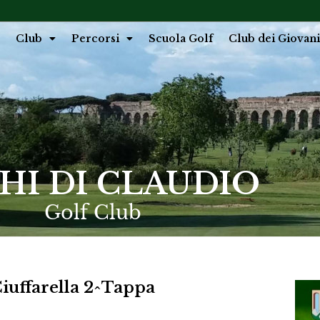
Club
Percorsi
Scuola Golf
Club dei Giovani
HI DI CLAUDIO
Golf Club
Ciuffarella 2^Tappa