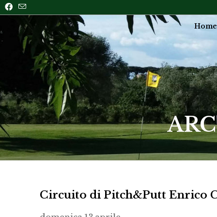
Home
ARC
Circuito di Pitch&Putt Enrico 