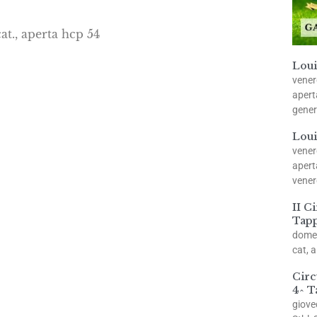
at., aperta hcp 54
Loui
vener
apert
gener
Loui
vener
apert
vener
II C
Tap
domen
cat, 
Circ
4^ T
giove