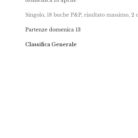
domenica 13 aprile
Singolo, 18 buche P&P, risultato massimo, 2 c
Partenze domenica 13
Classifica Generale