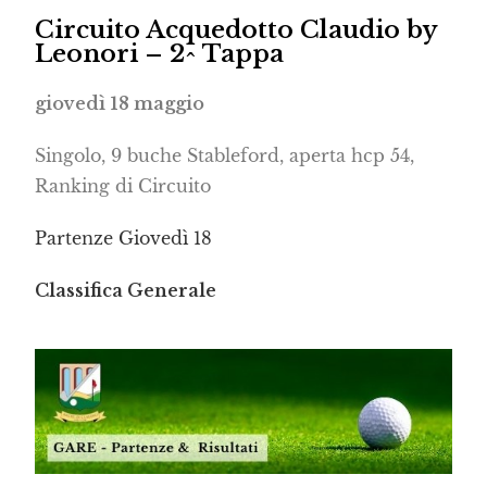
Circuito Acquedotto Claudio by
Leonori – 2^ Tappa
giovedì 18 maggio
Singolo, 9 buche Stableford, aperta hcp 54,
Ranking di Circuito
P
artenze Giovedì 18
Classifica Generale