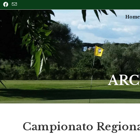
Home
ARC
Campionato Regional