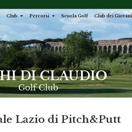
Club
Percorsi
Scuola Golf
Club dei Giovani
HI DI CLAUDIO
Golf Club
e Lazio di Pitch&Putt