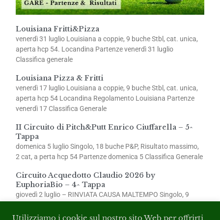
Louisiana Fritti&Pizza
venerdì 31 luglio Louisiana a coppie, 9 buche Stbl, cat. unica,
aperta hcp 54. Locandina Partenze venerdì 31 luglio
Classifica generale
Louisiana Pizza & Fritti
venerdì 17 luglio Louisiana a coppie, 9 buche Stbl, cat. unica,
aperta hcp 54 Locandina Regolamento Louisiana Partenze
venerdì 17 Classifica Generale
II Circuito di Pitch&Putt Enrico Ciuffarella – 5^
Tappa
domenica 5 luglio Singolo, 18 buche P&P, Risultato massimo,
2 cat, a perta hcp 54 Partenze domenica 5 Classifica Generale
Circuito Acquedotto Claudio 2026 by
EuphoriaBio – 4^ Tappa
giovedì 2 luglio – RINVIATA CAUSA MALTEMPO Singolo, 9
buche Stbl, 2 cat., aperta hcp 54 Partenze giovedì 2
Utilizziamo i cookie sul nostro sito Web per offrirti