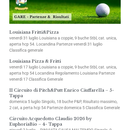
Louisiana Fritti&Pizza
venerdì 31 luglio Louisiana a coppie, 9 buche Stbl, cat. unica,
aperta hcp 54. Locandina Partenze venerdì 31 luglio
Classifica generale
Louisiana Pizza & Fritti
venerdì 17 luglio Louisiana a coppie, 9 buche Stbl, cat. unica,
aperta hcp 54 Locandina Regolamento Louisiana Partenze
venerdì 17 Classifica Generale
II Circuito di Pitch&Putt Enrico Ciuffarella – 5^
Tappa
domenica 5 luglio Singolo, 18 buche P&P, Risultato massimo,
2 cat, a perta hcp 54 Partenze domenica 5 Classifica Generale
Circuito Acquedotto Claudio 2026 by
EuphoriaBio – 4^ Tappa
giovedì 2 luglio – RINVIATA CAUSA MALTEMPO Singolo, 9